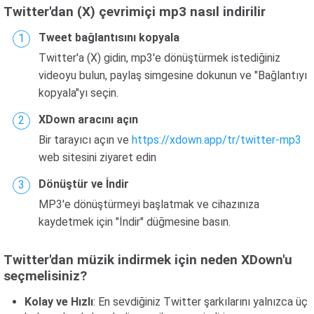
Twitter'dan (X) çevrimiçi mp3 nasıl indirilir
Tweet bağlantısını kopyala
Twitter'a (X) gidin, mp3'e dönüştürmek istediğiniz
videoyu bulun, paylaş simgesine dokunun ve "Bağlantıyı
kopyala"yı seçin.
XDown aracını açın
Bir tarayıcı açın ve
https://xdown.app/tr/twitter-mp3
web sitesini ziyaret edin
Dönüştür ve İndir
MP3'e dönüştürmeyi başlatmak ve cihazınıza
kaydetmek için "İndir" düğmesine basın.
Twitter'dan müzik indirmek için neden XDown'u
seçmelisiniz?
Kolay ve Hızlı
: En sevdiğiniz Twitter şarkılarını yalnızca üç