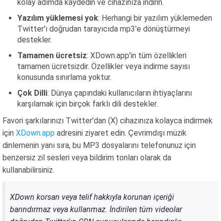
kolay adımda kaydedin ve cihazınıza indirin.
Yazılım yüklemesi yok
: Herhangi bir yazılım yüklemeden
Twitter'ı doğrudan tarayıcıda mp3'e dönüştürmeyi
destekler.
Tamamen ücretsiz
: XDown.app'in tüm özellikleri
tamamen ücretsizdir. Özellikler veya indirme sayısı
konusunda sınırlama yoktur.
Çok Dilli
: Dünya çapındaki kullanıcıların ihtiyaçlarını
karşılamak için birçok farklı dili destekler.
Favori şarkılarınızı Twitter'dan (X) cihazınıza kolayca indirmek
için
XDown.app
adresini ziyaret edin. Çevrimdışı müzik
dinlemenin yanı sıra, bu MP3 dosyalarını telefonunuz için
benzersiz zil sesleri veya bildirim tonları olarak da
kullanabilirsiniz.
XDown korsan veya telif hakkıyla korunan içeriği
barındırmaz veya kullanmaz. İndirilen tüm videolar