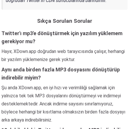
doğrudan Twitter'ın CDN sunucularında barındırılır.
Sıkça Sorulan Sorular
Twitter'ı mp3'e dönüştürmek için yazılım yüklemem
gerekiyor mu?
Hayır, XDown.app doğrudan web tarayıcısında çalışır, herhangi
bir yazılım yüklemenize gerek yoktur.
Aynı anda birden fazla MP3 dosyasını dönüştürüp
indirebilir miyim?
Şu anda XDown.app, en iyi hızı ve verimliliği sağlamak için
yalnızca tek tek MP3 dosyalarını dönüştürmeyi ve indirmeyi
desteklemektedir. Ancak indirme sayısını sınırlamıyoruz,
böylece herhangi bir kısıtlama olmaksızın birden fazla dosyayı
arka arkaya indirebilirsiniz.