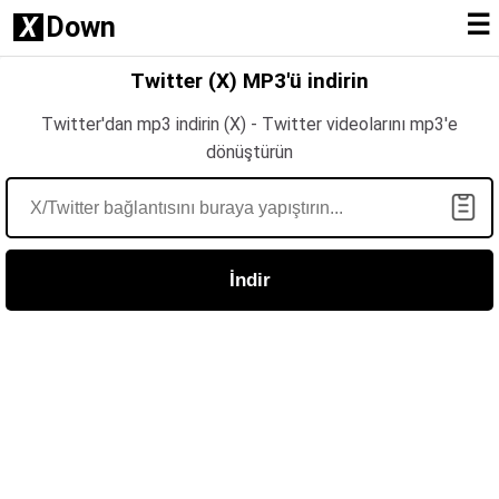
☰
X
Down
Twitter (X) MP3'ü indirin
Twitter'dan mp3 indirin (X) - Twitter videolarını mp3'e
dönüştürün
İndir