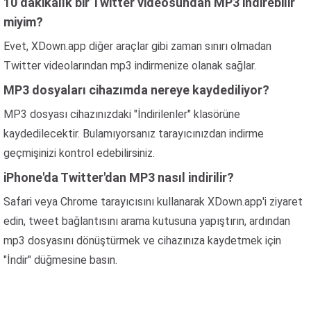
10 dakikalık bir Twitter videosundan MP3 indirebilir
miyim?
Evet, XDown.app diğer araçlar gibi zaman sınırı olmadan
Twitter videolarından mp3 indirmenize olanak sağlar.
MP3 dosyaları cihazımda nereye kaydediliyor?
MP3 dosyası cihazınızdaki "İndirilenler" klasörüne
kaydedilecektir. Bulamıyorsanız tarayıcınızdan indirme
geçmişinizi kontrol edebilirsiniz.
iPhone'da Twitter'dan MP3 nasıl indirilir?
Safari veya Chrome tarayıcısını kullanarak XDown.app'i ziyaret
edin, tweet bağlantısını arama kutusuna yapıştırın, ardından
mp3 dosyasını dönüştürmek ve cihazınıza kaydetmek için
"İndir" düğmesine basın.