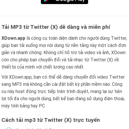
Tải MP3 từ Twitter (X) dễ dàng và miễn phí
XDown.app
là công cụ toàn diện dành cho người dùng Twitter,
giúp bạn tải xuống mọi nội dung từ nền tảng này một cách đơn
giản và nhanh chóng. Không chỉ hỗ trợ tải video và ảnh, XDown
còn cho phép bạn chuyển đổi và tải nhạc từ Twitter (X) về
thiết bị của mình với chất lượng cao nhất.
Với XDown.app, bạn có thể dễ dàng chuyển đổi video Twitter
sang MP3 mà không cần cài đặt bất kỳ phần mềm nào. Công
cụ này hoạt động trực tiếp trên trình duyệt, mang lại sự tiện
lợi tối đa cho người dùng, bất kể bạn đang sử dụng điện thoại,
máy tính bảng hay PC.
Cách tải mp3 từ Twitter (X) trực tuyến