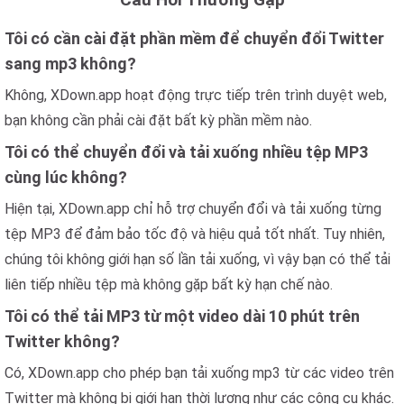
Tôi có cần cài đặt phần mềm để chuyển đổi Twitter
sang mp3 không?
Không, XDown.app hoạt động trực tiếp trên trình duyệt web,
bạn không cần phải cài đặt bất kỳ phần mềm nào.
Tôi có thể chuyển đổi và tải xuống nhiều tệp MP3
cùng lúc không?
Hiện tại, XDown.app chỉ hỗ trợ chuyển đổi và tải xuống từng
tệp MP3 để đảm bảo tốc độ và hiệu quả tốt nhất. Tuy nhiên,
chúng tôi không giới hạn số lần tải xuống, vì vậy bạn có thể tải
liên tiếp nhiều tệp mà không gặp bất kỳ hạn chế nào.
Tôi có thể tải MP3 từ một video dài 10 phút trên
Twitter không?
Có, XDown.app cho phép bạn tải xuống mp3 từ các video trên
Twitter mà không bị giới hạn thời lượng như các công cụ khác.