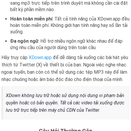
sang mp3 trực tiếp trên trình duyệt mà không cần cài đặt
bất kỳ phần mềm nào.
Hoàn toàn miễn phí
: Tất cả tính năng của XDown.app đều
hoàn toàn miễn phí. Không giới hạn tính năng hay số lần tải
xuống.
Đa ngôn ngữ
: Hỗ trợ nhiều ngôn ngữ khác nhau để đáp
ứng nhu cầu của người dùng trên toàn cầu.
Hãy truy cập
XDown.app
để dễ dàng tải xuống các bài hát yêu
thích từ Twitter (X) về thiết bị của bạn. Ngoài việc nghe nhạc
ngoại tuyến, bạn còn có thể sử dụng các tệp MP3 này để làm
nhạc chuông hoặc âm báo độc đáo cho điện thoại của mình.
XDown không lưu trữ hoặc sử dụng nội dung vi phạm bản
quyền hoặc có bản quyền. Tất cả các video tải xuống được
lưu trữ trực tiếp trên máy chủ CDN của Twitter.
Câu Hỏi Thường Gặp