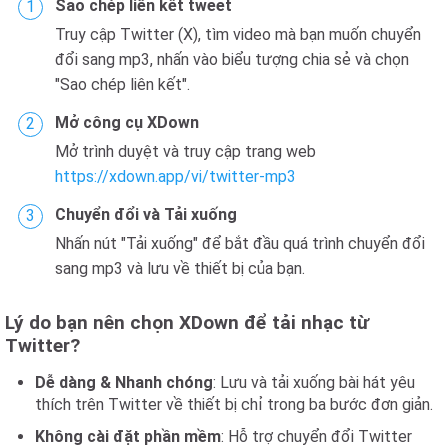
Sao chép liên kết tweet
Truy cập Twitter (X), tìm video mà bạn muốn chuyển
đổi sang mp3, nhấn vào biểu tượng chia sẻ và chọn
"Sao chép liên kết".
Mở công cụ XDown
Mở trình duyệt và truy cập trang web
https://xdown.app/vi/twitter-mp3
Chuyển đổi và Tải xuống
Nhấn nút "Tải xuống" để bắt đầu quá trình chuyển đổi
sang mp3 và lưu về thiết bị của bạn.
Lý do bạn nên chọn XDown để tải nhạc từ
Twitter?
Dễ dàng & Nhanh chóng
: Lưu và tải xuống bài hát yêu
thích trên Twitter về thiết bị chỉ trong ba bước đơn giản.
Không cài đặt phần mềm
: Hỗ trợ chuyển đổi Twitter