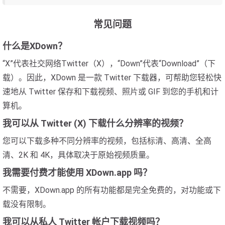
常见问题
什么是XDown？
“X”代表社交网络Twitter（X），“Down”代表“Download”（下
载）。因此，XDown 是一款 Twitter 下载器，可帮助您轻松快
速地从 Twitter 保存和下载视频、照片或 GIF 到您的手机和计
算机。
我可以从 Twitter (X) 下载什么分辨率的视频？
您可以下载多种不同分辨率的视频，包括标清、高清、全高
清、2K 和 4K，具体取决于原始视频质量。
我需要付费才能使用 XDown.app 吗？
不需要，XDown.app 的所有功能都是完全免费的，对功能或下
载没有限制。
我可以从私人 Twitter 帐户下载视频吗？