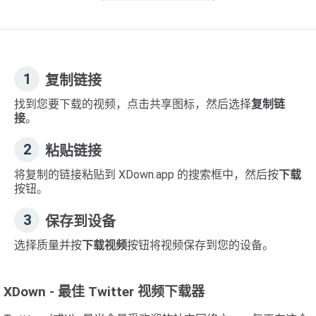
1
复制链接
找到您要下载的视频，点击共享图标，然后选择
复制链
接
。
2
粘贴链接
将复制的链接粘贴到 XDown.app 的搜索框中，然后按
下载
按钮。
3
保存到设备
选择质量并按
下载视频
按钮将视频保存到您的设备。
XDown - 最佳 Twitter 视频下载器