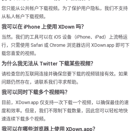
您只能从公共帐户下载视频。为了保护用户隐私，我们不支持
从私人帐户下载视频。
我可以在 iPhone 上使用 XDown 吗？
当然。我们的工具可以在 iOS 设备（iPhone、iPad）上流畅运
行，只需使用 Safari 或 Chrome 浏览器访问 XDown.app 即可下
载您喜爱的视频。
为什么我无法从 Twitter 下载某些视频？
请检查您的互联网连接并确保您要下载的视频链接有效。如果
问题仍然存在，请联系我们寻求帮助。
我可以同时下载多个视频吗？
目前，XDown.app 仅支持一次下载一个视频，以确保最佳的速
度和效率。但是，我们不限制下载数量，因此您可以轻松地快
速连续下载多个视频。
我可以在哪些浏览器上使用 XDown.app？