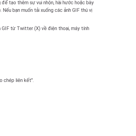
 để tạo thêm sự vui nhộn, hài hước hoặc bày
. Nếu bạn muốn tải xuống các ảnh GIF thú vị
 GIF từ Twitter (X) về điện thoại, máy tính
 chép liên kết".