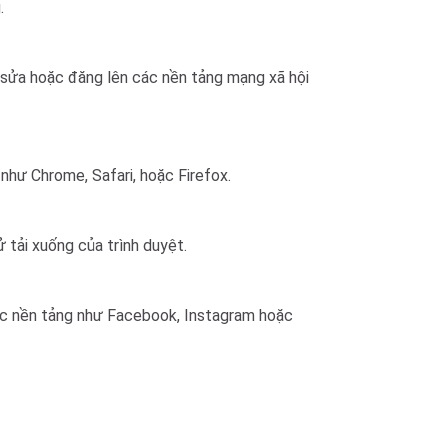
.
h sửa hoặc đăng lên các nền tảng mạng xã hội
như Chrome, Safari, hoặc Firefox.
ử tải xuống của trình duyệt.
các nền tảng như Facebook, Instagram hoặc