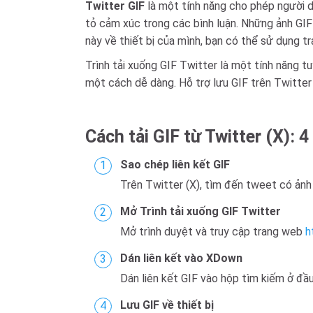
Twitter GIF
là một tính năng cho phép người d
tỏ cảm xúc trong các bình luận. Những ảnh GIF
này về thiết bị của mình, bạn có thể sử dụng 
Trình tải xuống GIF Twitter là một tính năng t
một cách dễ dàng. Hỗ trợ lưu GIF trên Twitter
Cách tải GIF từ Twitter (X): 4
Sao chép liên kết GIF
Trên Twitter (X), tìm đến tweet có ảnh 
Mở Trình tải xuống GIF Twitter
Mở trình duyệt và truy cập trang web
h
Dán liên kết vào XDown
Dán liên kết GIF vào hộp tìm kiếm ở đầu
Lưu GIF về thiết bị