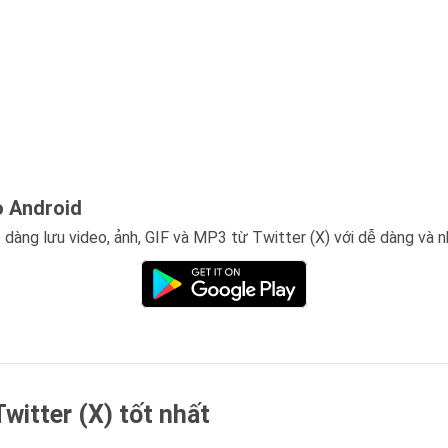
o Android
 dàng lưu video, ảnh, GIF và MP3 từ Twitter (X) với dễ dàng và 
witter (X) tốt nhất