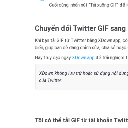
Cuối cùng, nhấn nút "Tải xuống GIF" để 
Chuyển đổi Twitter GIF san
Khi bạn tải GIF từ Twitter bằng XDown.app, cô
biến, giúp bạn dễ dàng chỉnh sửa, chia sẻ hoặc
Hãy truy cập ngay
XDown.app
để trải nghiệm t
XDown không lưu trữ hoặc sử dụng nội dung 
của Twitter.
Tôi có thể tải GIF từ tài khoản Twit