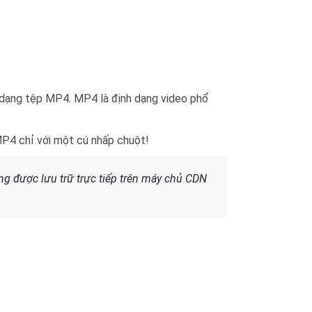
i dạng tệp MP4. MP4 là định dạng video phổ
MP4 chỉ với một cú nhấp chuột!
g được lưu trữ trực tiếp trên máy chủ CDN