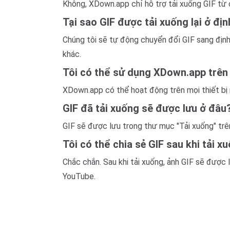
Không, XDown.app chỉ hỗ trợ tải xuống GIF từ 
Tại sao GIF được tải xuống lại ở đ
Chúng tôi sẽ tự động chuyển đổi GIF sang định
khác.
Tôi có thể sử dụng XDown.app trên 
XDown.app có thể hoạt động trên mọi thiết bị n
GIF đã tải xuống sẽ được lưu ở đâu
GIF sẽ được lưu trong thư mục "Tải xuống" trên 
Tôi có thể chia sẻ GIF sau khi tải 
Chắc chắn. Sau khi tải xuống, ảnh GIF sẽ được
YouTube.