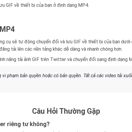
lưu GIF về thiết bị của bạn ở định dạng MP4.
g MP4
ng cụ sẽ tự động chuyển đổi và lưu GIF về thiết bị của bạn dướ
 đăng tải lên các nền tảng khác dễ dàng và nhanh chóng hơn.
ính năng tải ảnh GIF trên Twitter và chuyển đổi sang định dạng 
vi phạm bản quyền hoặc có bản quyền. Tất cả các video tải xuốn
Câu Hỏi Thường Gặp
ter riêng tư không?