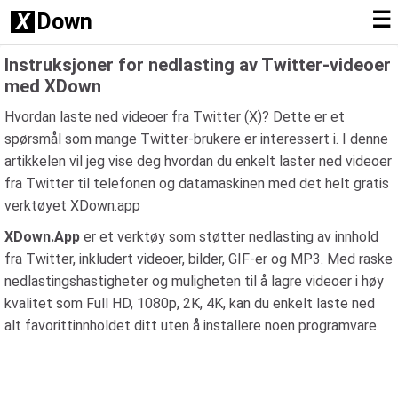
☰
X
Down
Instruksjoner for nedlasting av Twitter-videoer
med XDown
Hvordan laste ned videoer fra Twitter (X)? Dette er et
spørsmål som mange Twitter-brukere er interessert i. I denne
artikkelen vil jeg vise deg hvordan du enkelt laster ned videoer
fra Twitter til telefonen og datamaskinen med det helt gratis
verktøyet XDown.app
XDown.App
er et verktøy som støtter nedlasting av innhold
fra Twitter, inkludert videoer, bilder, GIF-er og MP3. Med raske
nedlastingshastigheter og muligheten til å lagre videoer i høy
kvalitet som Full HD, 1080p, 2K, 4K, kan du enkelt laste ned
alt favorittinnholdet ditt uten å installere noen programvare.