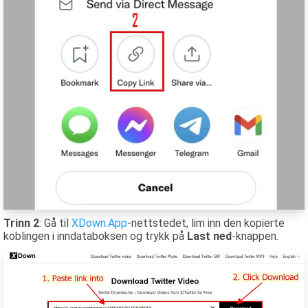
Trinn 2
: Gå til
XDown.App
-nettstedet, lim inn den kopierte
koblingen i inndataboksen og trykk på
Last ned
-knappen.