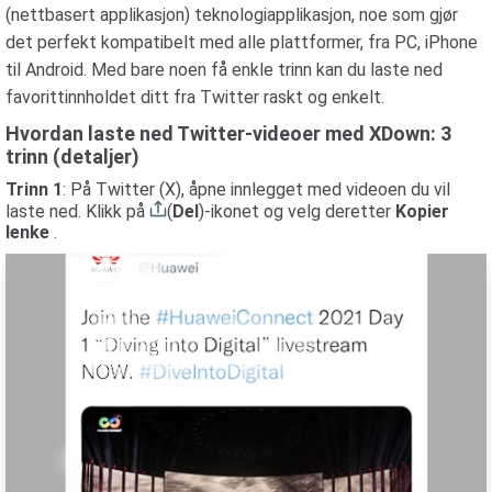
(nettbasert applikasjon) teknologiapplikasjon, noe som gjør
det perfekt kompatibelt med alle plattformer, fra PC, iPhone
til Android. Med bare noen få enkle trinn kan du laste ned
favorittinnholdet ditt fra Twitter raskt og enkelt.
Hvordan laste ned Twitter-videoer med XDown: 3
trinn (detaljer)
Trinn 1
: På Twitter (X), åpne innlegget med videoen du vil
laste ned. Klikk på
(
Del
)-ikonet og velg deretter
Kopier
lenke
.