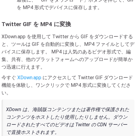
を MP4 形式でデバイスに保存します。
Twitter GIF を MP4 に変換
XDown.app を使用して Twitter から GIF をダウンロードする
と、ツールは GIF を自動的に変換し、MP4 ファイルとしてデ
バイスに保存します。 MP4 は人気のあるビデオ形式で、編
集、共有、他のプラットフォームへのアップロードが簡単か
つ迅速に行えます。
今すぐ
XDown.app
にアクセスして Twitter GIF ダウンロード
機能を体験し、ワンクリックで MP4 形式に変換してくださ
い。
XDown は、海賊版コンテンツまたは著作権で保護された
コンテンツをホストしたり使用したりしません。ダウン
ロードされたすべてのビデオは Twitter の CDN サーバー
で直接ホストされます。