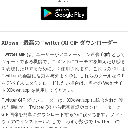
XDown - 最高の Twitter (X) GIF ダウンローダー
Twitter GIF
は、ユーザーがアニメーション画像 (.gif) として
ツイートできる機能で、コメントにユーモアを加えたり感情
を表現したりするためによく使用されます。これらの GIF は
Twitter の会話に活気を与えます (X)。これらのクールな GIF
をデバイスにダウンロードしたい場合は、当社の Web サイ
ト XDown.app を使用してください。
Twitter GIF ダウンローダーは、XDown.app に統合された優
れた機能で、Twitter (X) から携帯電話やコンピューターに
GIF 画像を簡単にダウンロードするのに役立ちます。ソフト
ウェアのインストールなしで、わずか数秒で Twitter 上の