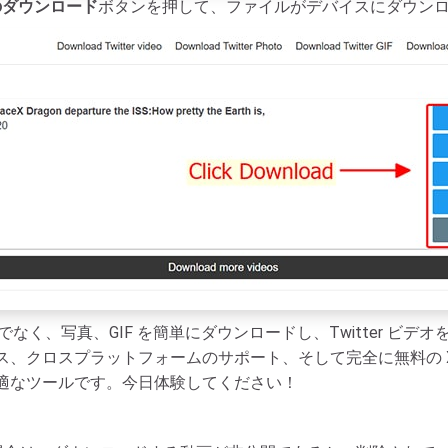
のダウンロード
ボタンを押して、ファイルがデバイスにダウン
けでなく、写真、GIF を簡単にダウンロードし、Twitter ビデ
ロスプラットフォームのサポート、そして完全に無料の XDown.
適なツールです。今日体験してください！