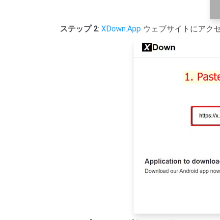
ステップ 2
:
XDown.App
ウェブサイトにアク