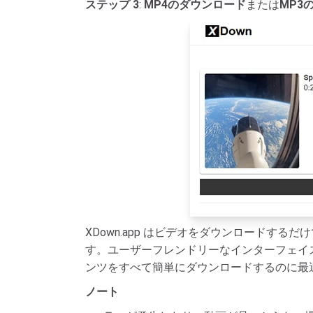
ステップ 3
:
MP4のダウンロード
または
MP3
XDown.app はビデオをダウンロードするだ
す。ユーザーフレンドリーなインターフェイス、ク
ンツをすべて簡単にダウンロードするのに最
ノート