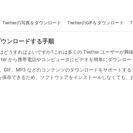
Twitterの写真をダウンロード
TwitterのGIFをダウンロード
T
画をダウンロードする手順
するにはどうすればよいですか?これは多くの Twitter ユーザ
、Twitter から携帯電話やコンピュータにビデオを簡単にダウン
、写真、GIF、MP3 などのコンテンツのダウンロードをサポート
でビデオを保存できるため、ソフトウェアをインストールしなくても