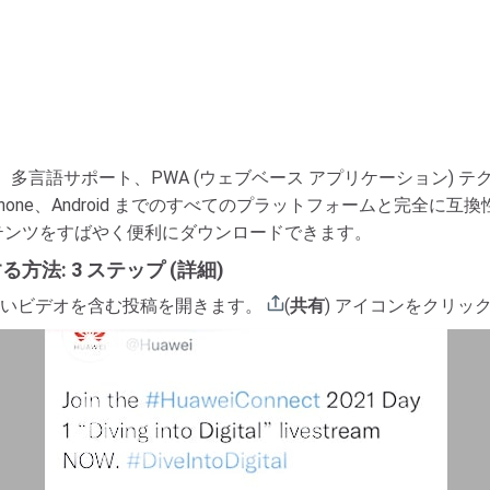
多言語サポート、PWA (ウェブベース アプリケーション) テ
hone、Android までのすべてのプラットフォームと完全に
コンテンツをすばやく便利にダウンロードできます。
する方法: 3 ステップ (詳細)
ロードしたいビデオを含む投稿を開きます。
(
共有
) アイコンをクリッ