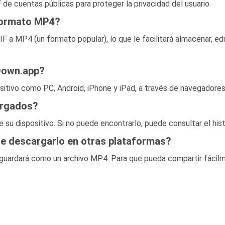
de cuentas públicas para proteger la privacidad del usuario.
 formato MP4?
a MP4 (un formato popular), lo que le facilitará almacenar, edi
XDown.app?
sitivo como PC, Android, iPhone y iPad, a través de navegadore
argados?
e su dispositivo. Si no puede encontrarlo, puede consultar el his
e descargarlo en otras plataformas?
e guardará como un archivo MP4. Para que pueda compartir fáci