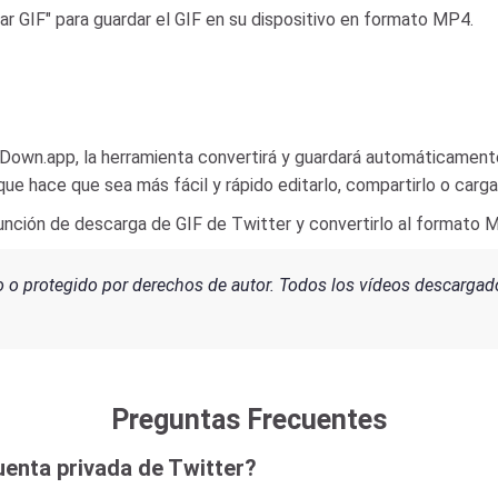
ar GIF" para guardar el GIF en su dispositivo en formato MP4.
own.app, la herramienta convertirá y guardará automáticamente 
e hace que sea más fácil y rápido editarlo, compartirlo o carga
unción de descarga de GIF de Twitter y convertirlo al formato M
o o protegido por derechos de autor. Todos los vídeos descargad
Preguntas Frecuentes
enta privada de Twitter?