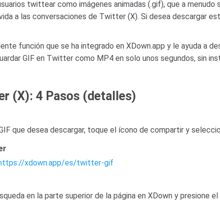
usuarios twittear como imágenes animadas (.gif), que a menudo s
da a las conversaciones de Twitter (X). Si desea descargar estos
ente función que se ha integrado en XDown.app y le ayuda a de
ardar GIF en Twitter como MP4 en solo unos segundos, sin inst
r (X): 4 Pasos (detalles)
GIF que desea descargar, toque el ícono de compartir y seleccio
er
https://xdown.app/es/twitter-gif
squeda en la parte superior de la página en XDown y presione el